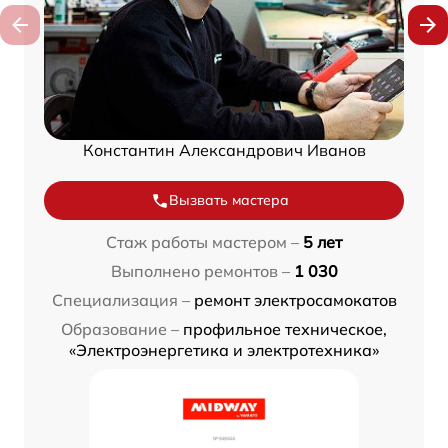
Константин Александрович Иванов
Вызвать мастера
Стаж работы мастером –
5 лет
Выполнено ремонтов –
1 030
Специализация –
ремонт электросамокатов
Образование –
профильное техническое,
«Электроэнергетика и электротехника»