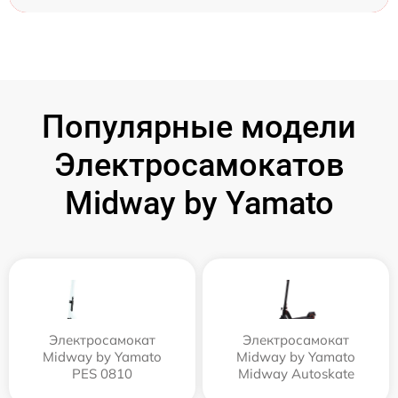
Популярные модели
Электросамокатов
Midway by Yamato
Электросамокат
Электросамокат
Midway by Yamato
Midway by Yamato
PES 0810
Midway Autoskate