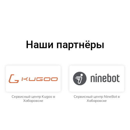
Наши партнёры
Сервисный центр Kugoo в
Сервисный центр NineBot в
Хабаровске
Хабаровске