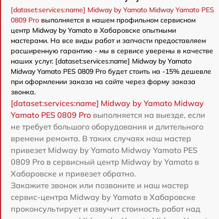
[dataset:services:name] Midway by Yamato Midway Yamato PES
0809 Pro
выполняется в нашем профильном сервисном
центр Midway by Yamato в Хабаровске опытными
мастерами. На все виды работ и запчасти предоставляем
расширенную гарантию - мы в сервисе уверены в качестве
наших услуг. [dataset:services:name] Midway by Yamato
Midway Yamato PES 0809 Pro будет стоить на -15% дешевле
при оформлении заказа на сайте через форму заказа
звонка.
[dataset:services:name] Midway by Yamato Midway
Yamato PES 0809 Pro
выполняется на выезде, если
не требует большого оборудования и длительного
времени ремонта. В таких случаях наш мастер
привезет Midway by Yamato Midway Yamato PES
0809 Pro в сервисный центр Midway by Yamato в
Хабаровске и привезет обратно.
Закажите звонок или позвоните и наш мастер
сервис-центра Midway by Yamato в Хабаровске
проконсультирует и озвучит стоимость работ над