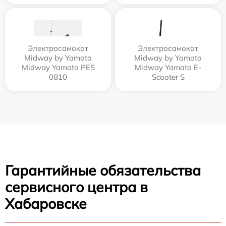
Электросамокат
Электросамокат
Midway by Yamato
Midway by Yamato
Midway Yamato PES
Midway Yamato E-
0810
Scooter S
Гарантийные обязательства
сервисного центра в
Хабаровске