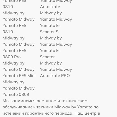
Yamato PES
Yamato Midway
0810
Autoskate
Midway by
Midway by
Yamato Midway
Yamato Midway
Yamato PES
Yamato E-
0810
Scooter S
Midway by
Midway by
Yamato Midway
Yamato Midway
Yamato PES
Yamato E-
0809 Pro
Scooter
Midway by
Midway by
Yamato Midway
Yamato Midway
Yamato PES Mini
Autoskate PRO
Midway by
Yamato Midway
Yamato 0809
Мы занимаемся ремонтом и техническим
обслуживанием техники Midway by Yamato по
истечении гарантийного периода. Наш центр в