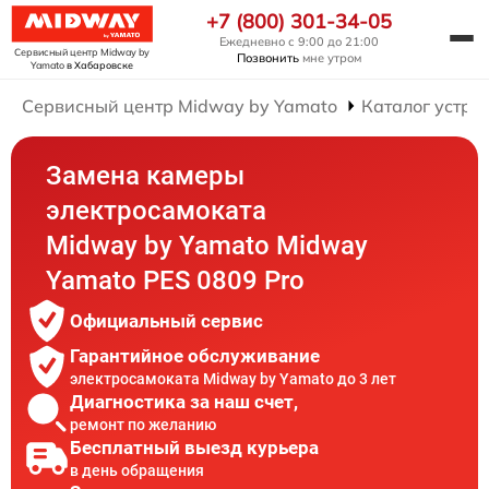
+7 (800) 301-34-05
Ежедневно с 9:00 до 21:00
Сервисный центр Midway by
Позвонить
мне утром
Yamato
в Хабаровске
Сервисный центр Midway by Yamato
Каталог устро
Замена камеры
электросамоката
Midway by Yamato Midway
Yamato PES 0809 Pro
Официальный сервис
Гарантийное обслуживание
электросамоката Midway by Yamato до 3 лет
Диагностика за наш счет,
ремонт по желанию
Бесплатный выезд курьера
в день обращения