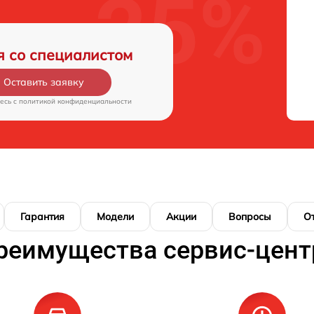
я со специалистом
Оставить заявку
есь c
политикой конфиденциальности
Гарантия
Модели
Акции
Вопросы
О
реимущества сервис-цент