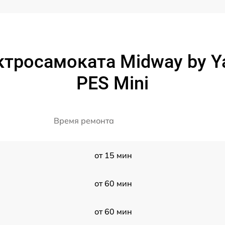
ктросамоката Midway by Y
PES Mini
Время ремонта
от 15 мин
от 60 мин
от 60 мин