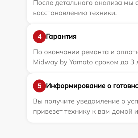
После детального анализа мы с
восстановлению техники.
Гарантия
4
По окончании ремонта и оплат
Midway by Yamato сроком до 3 л
Информирование о готовно
5
Вы получите уведомление о ус
привезет технику к вам домой и