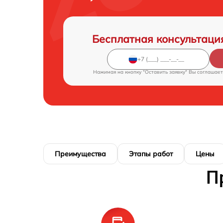
Бесплатная консультаци
Нажимая на кнопку "Оставить заявку" Вы соглашает
Преимущества
Этапы работ
Цены
П