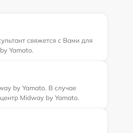
сультант свяжется с Вами для
by Yamato.
way by Yamato. В случае
 центр Midway by Yamato.