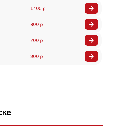
1400 р
800 р
700 р
900 р
900 р
2000 р
400 р
ске
500 р