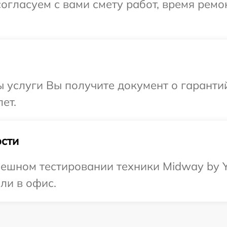
огласуем с вами смету работ, время ремо
ы услуги Вы получите документ о гарант
ет.
сти
пешном тестировании техники Midway by Y
ли в офис.