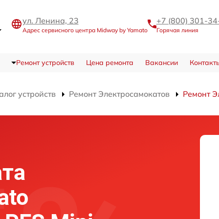
ул. Ленина, 23
+7 (800) 301-34
Адрес сервисного центра Midway by Yamato
Горячая линия
Ремонт устройств
Цена ремонта
Вакансии
Контакт
алог устройств
Ремонт Электросамокатов
Ремонт Э
ата
ato